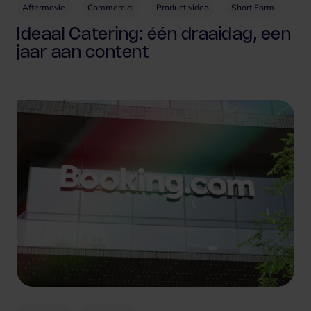
Aftermovie
Commercial
Product video
Short Form
Ideaal Catering: één draaidag, een
jaar aan content