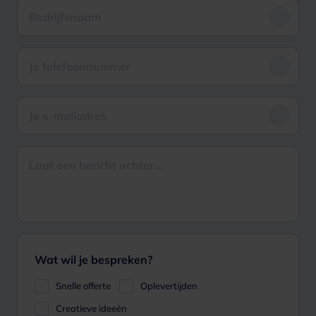
Wat wil je bespreken?
Snelle offerte
Oplevertijden
Creatieve ideeën