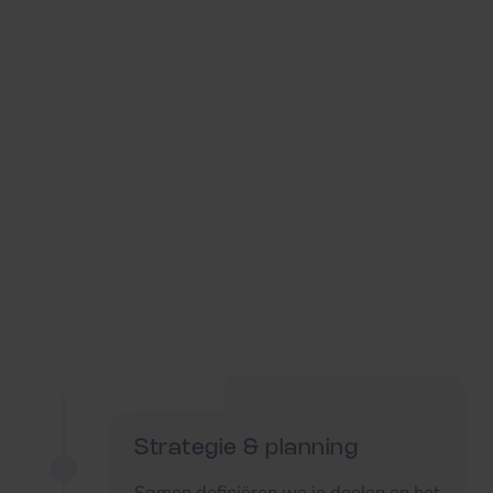
Strategie & planning
Samen definiëren we je doelen en het