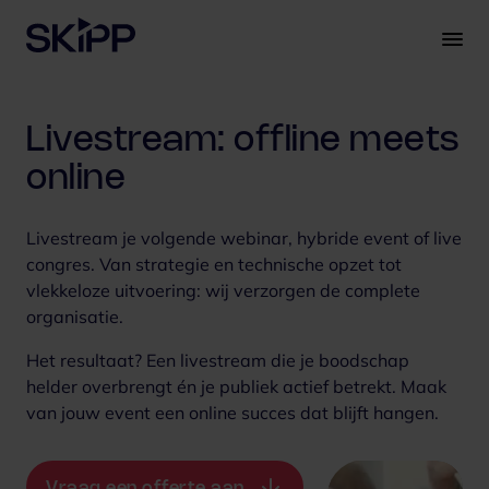
S
k
i
p
t
Livestream: offline meets
o
c
online
o
n
Livestream je volgende webinar, hybride event of live
t
congres. Van strategie en technische opzet tot
e
vlekkeloze uitvoering: wij verzorgen de complete
n
organisatie.
t
Het resultaat? Een livestream die je boodschap
helder overbrengt én je publiek actief betrekt. Maak
van jouw event een online succes dat blijft hangen.
Vraag een offerte aan