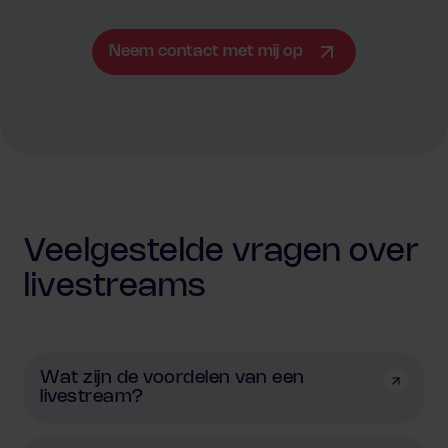
Neem contact met mij op
Veelgestelde vragen over
livestreams
Wat zijn de voordelen van een
livestream?