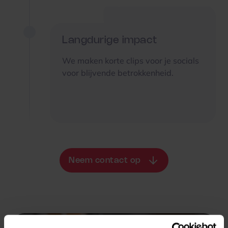
Langdurige impact
We maken korte clips voor je socials
voor blijvende betrokkenheid.
Neem contact op