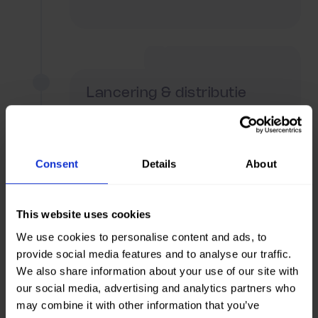
Lancering & distributie
We adviseren over de beste kanalen
om je video effectief te verspreiden
en de juiste doelgroep te bereiken.
Consent
Details
About
This website uses cookies
We use cookies to personalise content and ads, to
provide social media features and to analyse our traffic.
Neem contact op
We also share information about your use of our site with
our social media, advertising and analytics partners who
may combine it with other information that you’ve