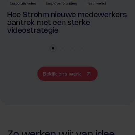
Corporate video
Employer branding
Testimonial
Hoe Strohm nieuwe medewerkers
aantrok met een sterke
videostrategie
Bekijk ons werk
Zo werken wij: van idee