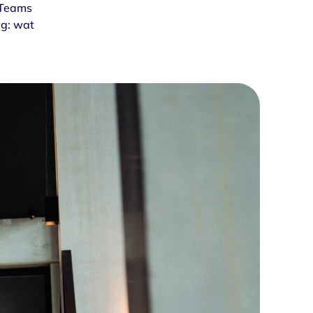
 Teams
ag: wat