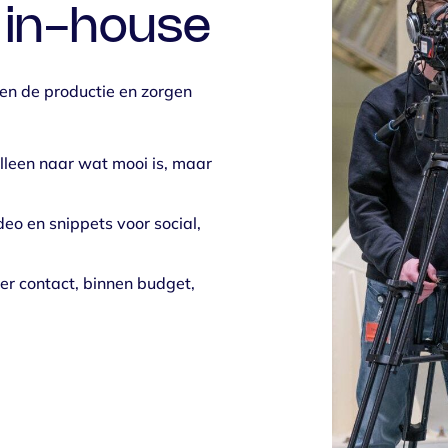
 in-house
en de productie en zorgen
lleen naar wat mooi is, maar
deo en snippets voor social,
.
der contact, binnen budget,