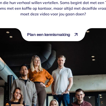
n die hun verhaal willen vertellen. Soms begint dat met een
soms met een koffie op kantoor, maar altijd met dezelfde vra
Bekijk onze services
moet deze video voor jou gaan doen?
Plan een kennismaking