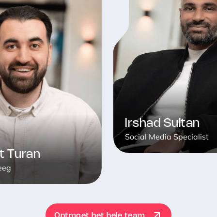
Irshad Sultan
Social Media Specialist
ran
Ontmoet het hele team