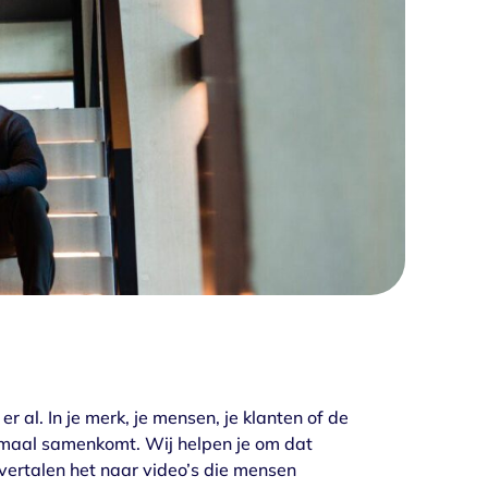
r al. In je merk, je mensen, je klanten of de
maal samenkomt. Wij helpen je om dat
 vertalen het naar video’s die mensen