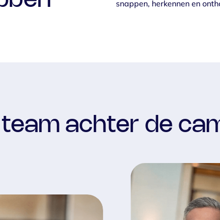
ebben
snappen, herkennen en onth
 team achter de ca