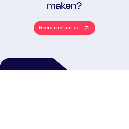
maken?
Neem contact op
Neem contact op
+31881411414