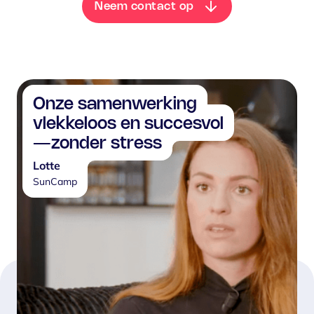
Neem contact op
Onze samenwerking
vlekkeloos en succesvol
—zonder stress
Lotte
SunCamp