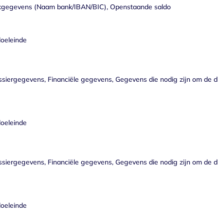
nkgegevens (Naam bank/IBAN/BIC), Openstaande saldo
doeleinde
ergegevens, Financiële gegevens, Gegevens die nodig zijn om de die
doeleinde
ergegevens, Financiële gegevens, Gegevens die nodig zijn om de die
doeleinde