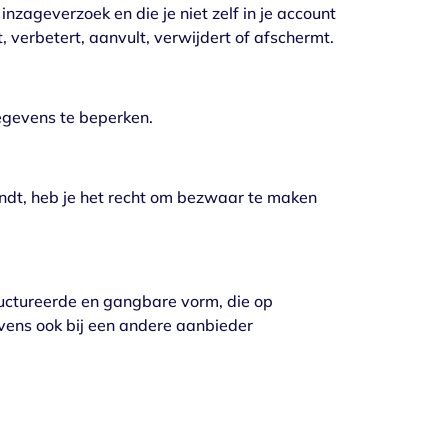
zageverzoek en die je niet zelf in je account
, verbetert, aanvult, verwijdert of afschermt.
egevens te beperken.
ndt, heb je het recht om bezwaar te maken
ructureerde en gangbare vorm, die op
vens ook bij een andere aanbieder