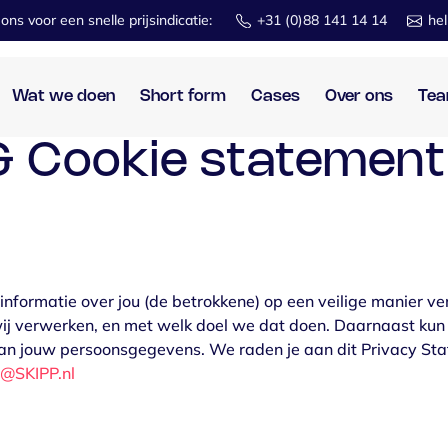
l
ons
voor
een snelle
prijsindicatie:
+31 (0)88 141 14 14
hel
Wat we doen
Short form
Cases
Over ons
Te
 & Cookie statement
informatie over jou (de betrokkene) op een veilige manier ve
ij verwerken, en met welk doel we dat doen. Daarnaast kun j
van jouw persoonsgegevens. We raden je aan dit Privacy St
o@SKIPP.nl