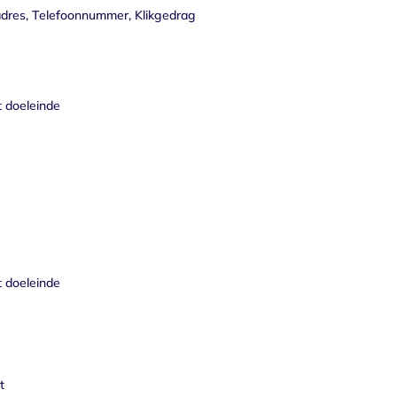
res, Telefoonnummer, Klikgedrag
t doeleinde
t doeleinde
t