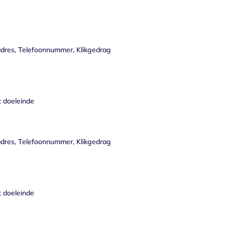
res, Telefoonnummer, Klikgedrag
t doeleinde
res, Telefoonnummer, Klikgedrag
t doeleinde