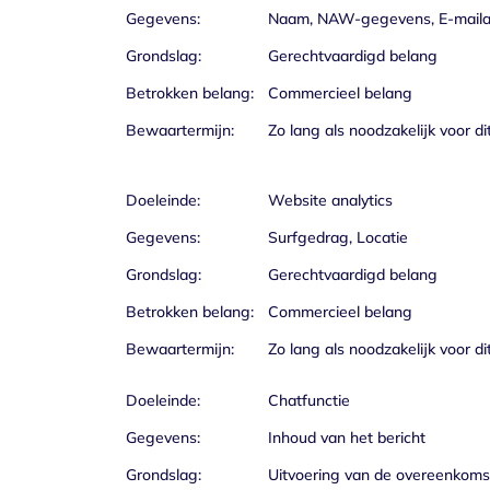
Gegevens:
Naam, NAW-gegevens, E-mailad
Grondslag:
Gerechtvaardigd belang
Betrokken belang:
Commercieel belang
Bewaartermijn:
Zo lang als noodzakelijk voor di
Doeleinde:
Website analytics
Gegevens:
Surfgedrag, Locatie
Grondslag:
Gerechtvaardigd belang
Betrokken belang:
Commercieel belang
Bewaartermijn:
Zo lang als noodzakelijk voor di
Doeleinde:
Chatfunctie
Gegevens:
Inhoud van het bericht
Grondslag:
Uitvoering van de overeenkoms