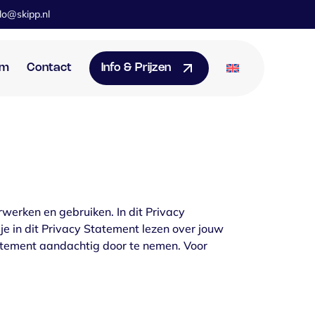
lo@skipp.nl
am
Contact
Info & Prijzen
rwerken en gebruiken. In dit Privacy
e in dit Privacy Statement lezen over jouw
atement aandachtig door te nemen. Voor