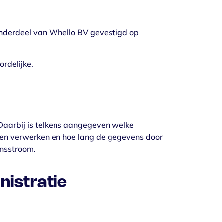
nderdeel van Whello BV gevestigd op
rdelijke.
Daarbij is telkens aangegeven welke
ogen verwerken en hoe lang de gegevens door
ensstroom.
nistratie