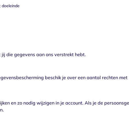
t doeleinde
 jij die gegevens aan ons verstrekt hebt.
evensbescherming beschik je over een aantal rechten met 
jken en zo nodig wijzigen in je account. Als je de persoonsgeg
n.