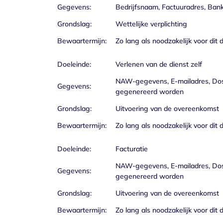
Gegevens:
Bedrijfsnaam, Factuuradres, Ba
Grondslag:
Wettelijke verplichting
Bewaartermijn:
Zo lang als noodzakelijk voor dit 
Doeleinde:
Verlenen van de dienst zelf
NAW-gegevens, E-mailadres, Dossi
Gegevens:
gegenereerd worden
Grondslag:
Uitvoering van de overeenkomst
Bewaartermijn:
Zo lang als noodzakelijk voor dit 
Doeleinde:
Facturatie
NAW-gegevens, E-mailadres, Dossi
Gegevens:
gegenereerd worden
Grondslag:
Uitvoering van de overeenkomst
Bewaartermijn:
Zo lang als noodzakelijk voor dit 