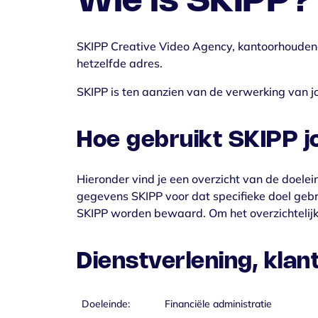
Wie is SKIPP?
Communicatie
SKIPP Creative Video Agency, kantoorhoude
hetzelfde adres.
SKIPP is ten aanzien van de verwerking van
Hoe gebruikt SKIPP 
Hieronder vind je een overzicht van de doel
gegevens SKIPP voor dat specifieke doel geb
SKIPP worden bewaard. Om het overzichtelij
Dienstverlening, klan
Doeleinde:
Financiële administratie