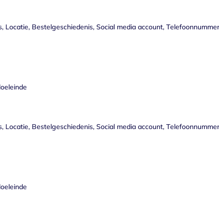
, Locatie, Bestelgeschiedenis, Social media account, Telefoonnumme
doeleinde
, Locatie, Bestelgeschiedenis, Social media account, Telefoonnumme
doeleinde