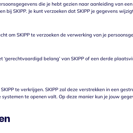
rsoonsgegevens die je hebt gezien naar aanleiding van een in
n bij SKIPP. Je kunt verzoeken dat SKIPP je gegevens wijzigt
echt om SKIPP te verzoeken de verwerking van je persoonsg
t ‘gerechtvaardigd belang’ van SKIPP of een derde plaatsvi
SKIPP te verkrijgen. SKIPP zal deze verstrekken in een gest
e systemen te openen valt. Op deze manier kun je jouw gege
en