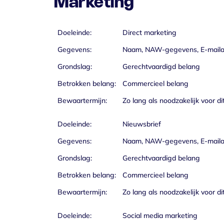
Marketing
Doeleinde:
Direct marketing
Gegevens:
Naam, NAW-gegevens, E-mailad
Grondslag:
Gerechtvaardigd belang
Betrokken belang:
Commercieel belang
Bewaartermijn:
Zo lang als noodzakelijk voor di
Doeleinde:
Nieuwsbrief
Gegevens:
Naam, NAW-gegevens, E-mailad
Grondslag:
Gerechtvaardigd belang
Betrokken belang:
Commercieel belang
Bewaartermijn:
Zo lang als noodzakelijk voor di
Doeleinde:
Social media marketing