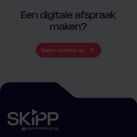
Een digitale afspraak
maken?
Neem contact op