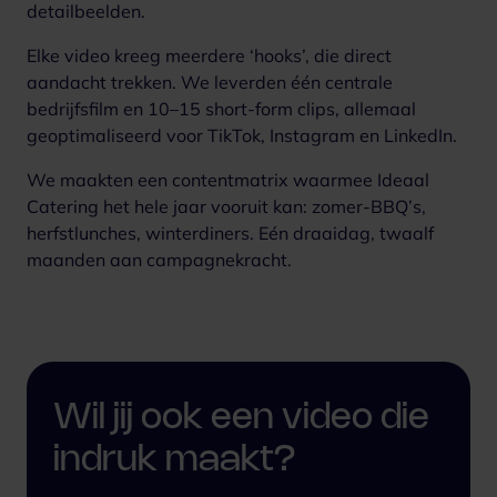
detailbeelden.
Elke video kreeg meerdere ‘hooks’, die direct
aandacht trekken. We leverden één centrale
bedrijfsfilm en 10–15 short-form clips, allemaal
geoptimaliseerd voor TikTok, Instagram en LinkedIn.
We maakten een contentmatrix waarmee Ideaal
Catering het hele jaar vooruit kan: zomer-BBQ’s,
herfstlunches, winterdiners. Eén draaidag, twaalf
maanden aan campagnekracht.
Wil jij ook een video
die
indruk maakt?