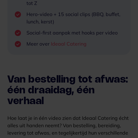
tot Z
s
Hero-video + 15 social clips (BBQ, buffet,
lunch, kerst)
Social-first aanpak met hooks per video
Meer over
Ideaal Catering
Van bestelling tot afwas:
één draaidag, één
verhaal
Hoe laat je in één video zien dat Ideaal Catering écht
alles uit handen neemt?
Van bestelling, bereiding,
levering tot afwas, en tegelijkertijd hun verschillende