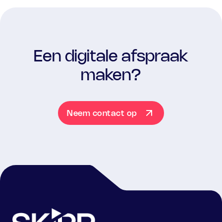
Een digitale afspraak
maken?
Neem contact op