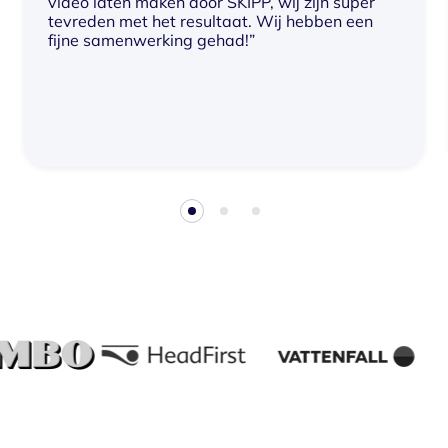
video laten maken door SKIPP, wij zijn super
tevreden met het resultaat. Wij hebben een
fijne samenwerking gehad!”